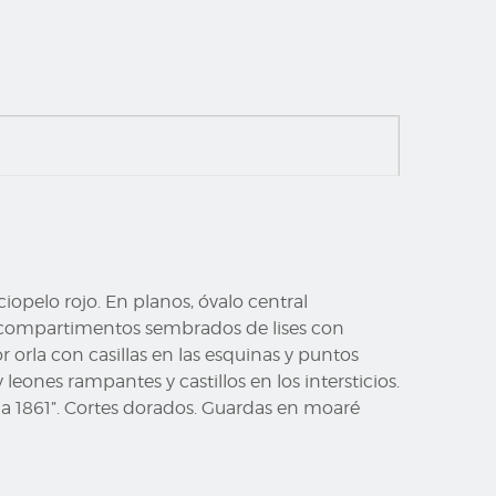
ciopelo rojo. En planos, óvalo central
e compartimentos sembrados de lises con
 orla con casillas en las esquinas y puntos
leones rampantes y castillos en los intersticios.
uia 1861”. Cortes dorados. Guardas en moaré