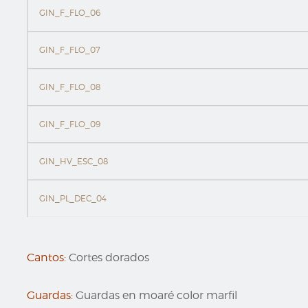
GIN_F_FLO_06
GIN_F_FLO_07
GIN_F_FLO_08
GIN_F_FLO_09
GIN_HV_ESC_08
GIN_PL_DEC_04
Cantos:
Cortes dorados
Guardas:
Guardas en moaré color marfil