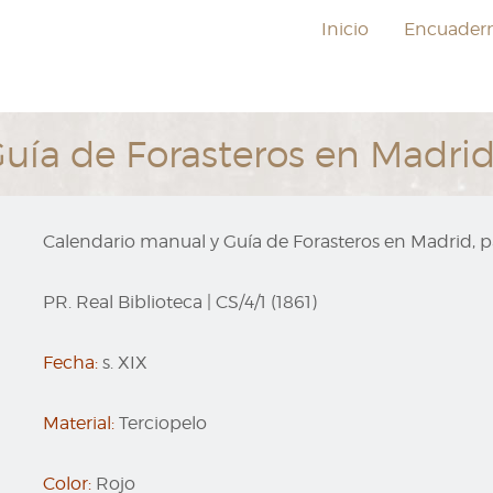
Inicio
Encuader
ía de Forasteros en Madrid,
Calendario manual y Guía de Forasteros en Madrid, pa
PR. Real Biblioteca
|
CS/4/1 (1861)
Fecha:
s. XIX
Material:
Terciopelo
Color:
Rojo