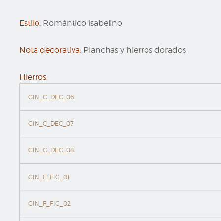
Estilo:
Romántico isabelino
Nota decorativa:
Planchas y hierros dorados
Hierros:
GIN_C_DEC_06
GIN_C_DEC_07
GIN_C_DEC_08
GIN_F_FIG_01
GIN_F_FIG_02