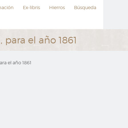
nación
Ex-libris
Hierros
Búsqueda
 para el año 1861
ra el año 1861