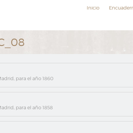
Inicio
Encuader
EC_08
adrid, para el año 1860
adrid, para el año 1858