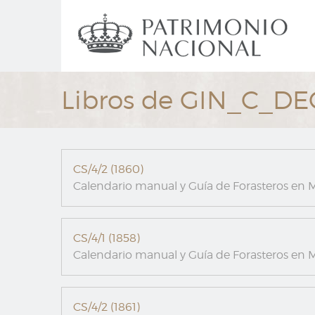
Ir
Navegación
al
principal
contenido
principal
Libros de GIN_C_D
CS/4/2 (1860)
Calendario manual y Guía de Forasteros en M
CS/4/1 (1858)
Calendario manual y Guía de Forasteros en M
CS/4/2 (1861)