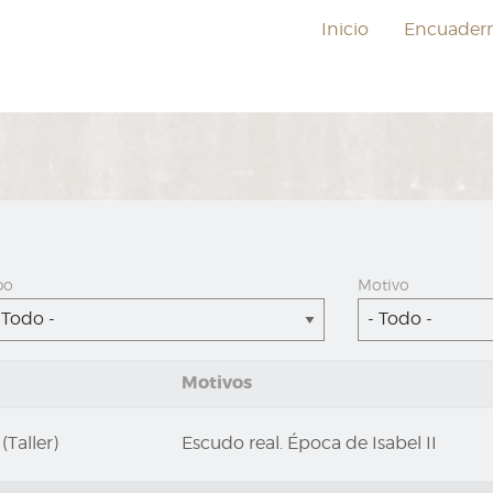
Inicio
Encuader
po
Motivo
 Todo -
- Todo -
Motivos
(Taller)
Escudo real. Época de Isabel II