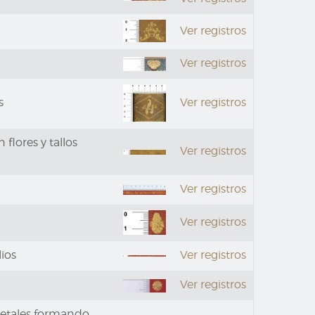
Ver registros
Ver registros
s
Ver registros
flores y tallos
Ver registros
Ver registros
Ver registros
ios
Ver registros
Ver registros
getales formando