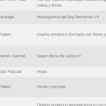
roleos y flores
Santiago
Monograma del Rey Fernando VII
Taller)
Diseño simétrico formado por flores y
rtín, Gabriel
Super libros de Carlos IV
idal, Pascual
Hojas
Taller)
Flores y ramajes
Diseño simétrico arquitectónico con 