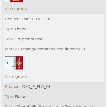
Ver registros
Etiqueta:
IMP_F_DEC_01
Tipo:
Floron
Taller:
Imprenta Real
Motivos:
Losange rematado con flores de lis
Ver registros
Etiqueta:
CYD_F_FLO_01
Tipo:
Floron
Taller:
Chambolle, Rene-Victor y Duru, Hippolite