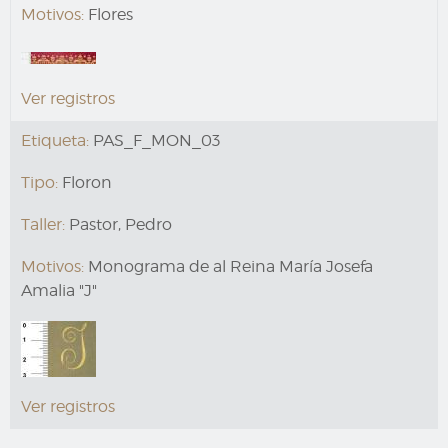
Motivos:
Flores
Ver registros
Etiqueta:
PAS_F_MON_03
Tipo:
Floron
Taller:
Pastor, Pedro
Motivos:
Monograma de al Reina María Josefa
Amalia "J"
Ver registros