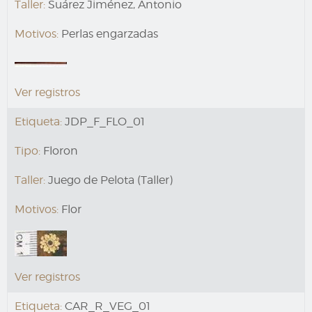
Taller:
Suárez Jiménez, Antonio
Motivos:
Perlas engarzadas
Ver registros
Etiqueta:
JDP_F_FLO_01
Tipo:
Floron
Taller:
Juego de Pelota (Taller)
Motivos:
Flor
Ver registros
Etiqueta:
CAR_R_VEG_01