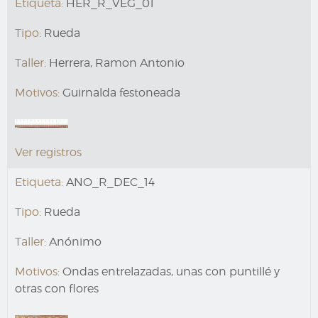
Etiqueta:
HER_R_VEG_01
Tipo:
Rueda
Taller:
Herrera, Ramon Antonio
Motivos:
Guirnalda festoneada
Ver registros
Etiqueta:
ANO_R_DEC_14
Tipo:
Rueda
Taller:
Anónimo
Motivos:
Ondas entrelazadas, unas con puntillé y
otras con flores