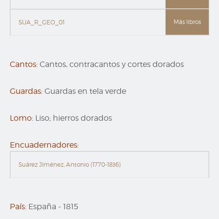
Más libros
SUA_R_GEO_01
Cantos:
Cantos, contracantos y cortes dorados
Guardas:
Guardas en tela verde
Lomo:
Liso; hierros dorados
Encuadernadores:
Suárez Jiménez, Antonio (1770-1836)
País:
España
-
1815