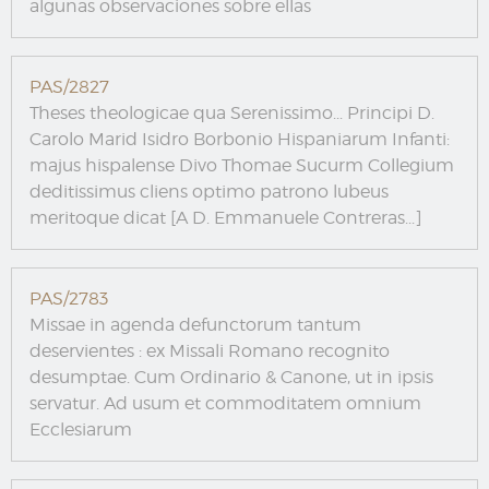
algunas observaciones sobre ellas
PAS/2827
Theses theologicae qua Serenissimo... Principi D.
Carolo Marid Isidro Borbonio Hispaniarum Infanti:
majus hispalense Divo Thomae Sucurm Collegium
deditissimus cliens optimo patrono lubeus
meritoque dicat [A D. Emmanuele Contreras...]
PAS/2783
Missae in agenda defunctorum tantum
deservientes : ex Missali Romano recognito
desumptae. Cum Ordinario & Canone, ut in ipsis
servatur. Ad usum et commoditatem omnium
Ecclesiarum