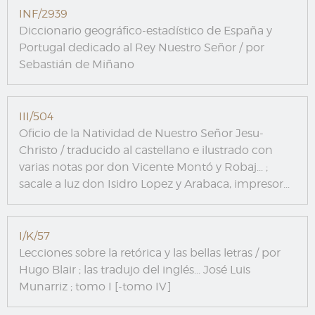
INF/2939
Diccionario geográfico-estadístico de España y
Portugal dedicado al Rey Nuestro Señor / por
Sebastián de Miñano
III/504
Oficio de la Natividad de Nuestro Señor Jesu-
Christo / traducido al castellano e ilustrado con
varias notas por don Vicente Montó y Robaj... ;
sacale a luz don Isidro Lopez y Arabaca, impresor...
I/K/57
Lecciones sobre la retórica y las bellas letras / por
Hugo Blair ; las tradujo del inglés... José Luis
Munarriz ; tomo I [-tomo IV]