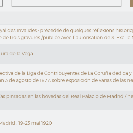
yal des Invalides : précedée de quelques réflexions histo
 de trois gravures /publiée avec l`autorisation de S. Exc. le
ra de la Vega...
ctiva de la Liga de Contribuyentes de La Coruña dedica y p
 en 3 de agosto de 1877, sobre exposición de varias de las n
ías pintadas en las bóvedas del Real Palacio de Madrid / h
Madrid : 19-23 mai 1920