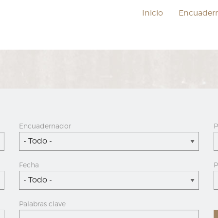
Inicio
Encuader
Encuadernador
P
- Todo -
Fecha
P
- Todo -
Palabras clave