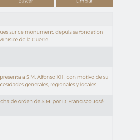
riques sur ce monument, depuis sa fondation
 Ministre de la Guerre
resenta a S.M. Alfonso XII : con motivo de su
ecesidades generales, regionales y locales
echa de orden de S.M. por D. Francisco José