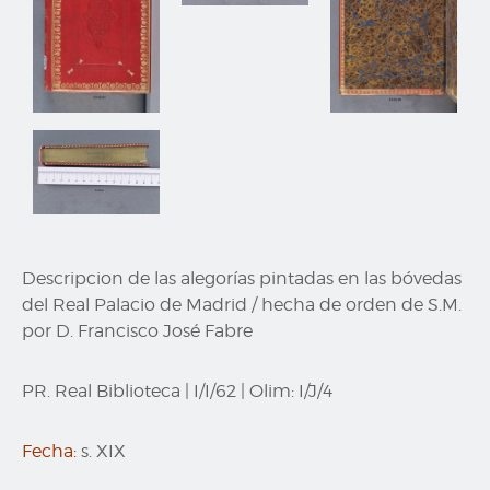
Descripcion de las alegorías pintadas en las bóvedas
del Real Palacio de Madrid / hecha de orden de S.M.
por D. Francisco José Fabre
PR. Real Biblioteca
|
I/I/62
|
Olim:
I/J/4
Fecha:
s. XIX