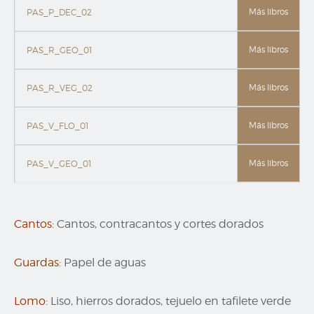
Más libros
PAS_P_DEC_02
Más libros
PAS_R_GEO_01
Más libros
PAS_R_VEG_02
Más libros
PAS_V_FLO_01
Más libros
PAS_V_GEO_01
Cantos:
Cantos, contracantos y cortes dorados
Guardas:
Papel de aguas
Lomo:
Liso, hierros dorados, tejuelo en tafilete verde