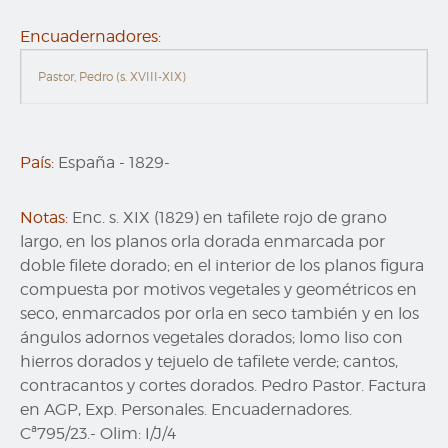
Encuadernadores:
Pastor, Pedro (s. XVIII-XIX)
País:
España
-
1829-
Notas:
Enc. s. XIX (1829) en tafilete rojo de grano
largo, en los planos orla dorada enmarcada por
doble filete dorado; en el interior de los planos figura
compuesta por motivos vegetales y geométricos en
seco, enmarcados por orla en seco también y en los
ángulos adornos vegetales dorados; lomo liso con
hierros dorados y tejuelo de tafilete verde; cantos,
contracantos y cortes dorados. Pedro Pastor. Factura
en AGP, Exp. Personales. Encuadernadores.
Cª795/23.- Olim: I/J/4