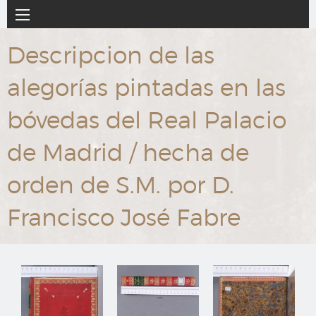
Ir
Navegación
al
principal
contenido
Descripcion de las
principal
alegorías pintadas en las
bóvedas del Real Palacio
de Madrid / hecha de
orden de S.M. por D.
Francisco José Fabre