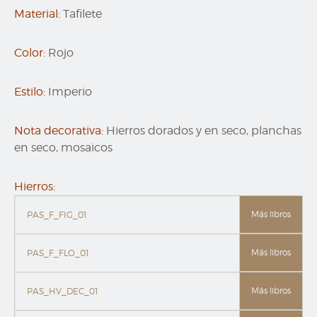
Material:
Tafilete
Color:
Rojo
Estilo:
Imperio
Nota decorativa:
Hierros dorados y en seco, planchas
en seco, mosaicos
Hierros:
Más libros
PAS_F_FIG_01
Más libros
PAS_F_FLO_01
Más libros
PAS_HV_DEC_01