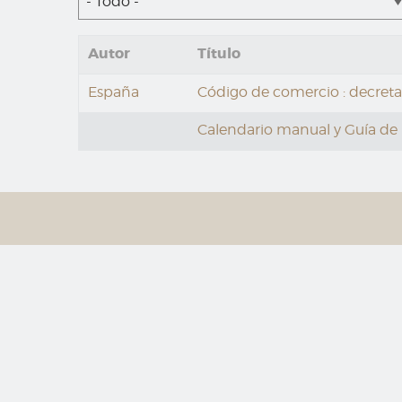
- Todo -
Autor
Título
España
Código de comercio : decret
Calendario manual y Guía de F