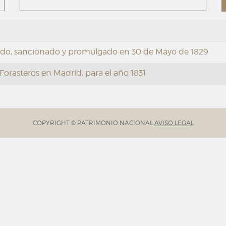
ado, sancionado y promulgado en 30 de Mayo de 1829
orasteros en Madrid, para el año 1831
COPYRIGHT © PATRIMONIO NACIONAL
AVISO LEGAL