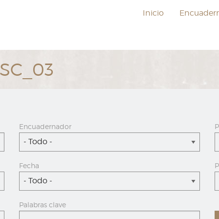
Inicio
Encuader
ESC_03
Encuadernador
P
- Todo -
Fecha
P
- Todo -
Palabras clave