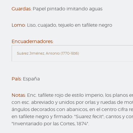
Guardas:
Papel pintado imitando aguas
Lomo:
Liso, cuajado, tejuelo en tafilete negro
Encuadernadores:
Suárez Jiménez, Antonio (1770-1836)
País:
España
Notas:
Enc. tafilete rojo de estilo imperio; los plano
con esc. abreviado y unidos por orlas y ruedas de moti
ángulos decorados con abanicos, en el centro cifra re
en tafilete negro y firmado: "Suarez fecit"; cantos y c
"Inventariado por las Cortes, 1874".