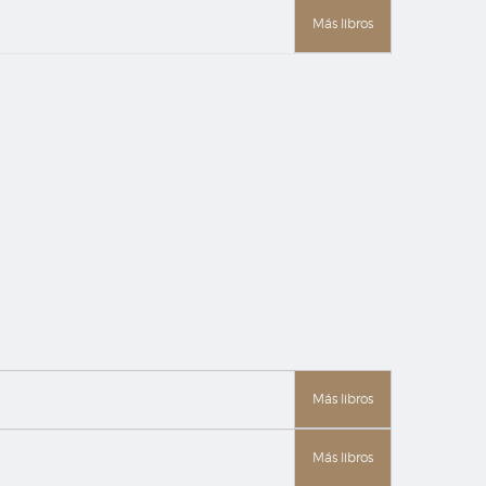
Más libros
Más libros
Más libros