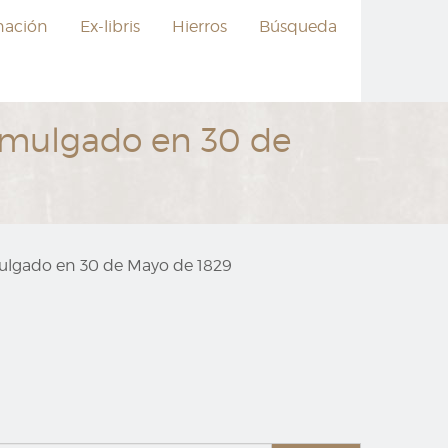
nación
Ex-libris
Hierros
Búsqueda
omulgado en 30 de
ulgado en 30 de Mayo de 1829