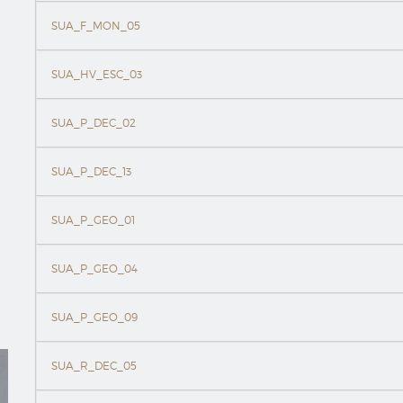
SUA_F_MON_05
SUA_HV_ESC_03
SUA_P_DEC_02
SUA_P_DEC_13
SUA_P_GEO_01
SUA_P_GEO_04
SUA_P_GEO_09
SUA_R_DEC_05