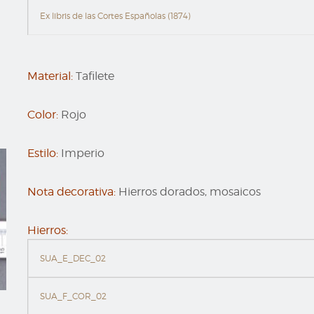
Ex libris de las Cortes Españolas (1874)
Material:
Tafilete
Color:
Rojo
Estilo:
Imperio
Nota decorativa:
Hierros dorados, mosaicos
Hierros:
SUA_E_DEC_02
SUA_F_COR_02