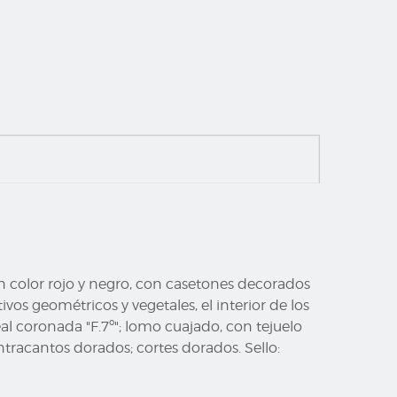
s en color rojo y negro, con casetones decorados
vos geométricos y vegetales, el interior de los
al coronada "F.7º"; lomo cuajado, con tejuelo
ontracantos dorados; cortes dorados. Sello: