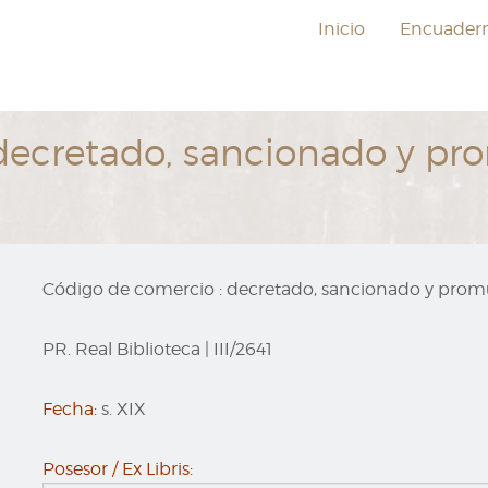
Inicio
Encuader
decretado, sancionado y pr
Código de comercio : decretado, sancionado y prom
PR. Real Biblioteca
|
III/2641
Fecha:
s. XIX
Posesor / Ex Libris: