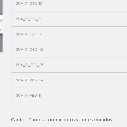
SUA_R_DEC_10
SUA_R_FLO_01
SUA_R_FLO_17
SUA_R_GEO_01
SUA_R_GEO_05
SUA_R_VEG_04
SUA_R_VEG_11
Cantos:
Cantos, contracantos y cortes dorados