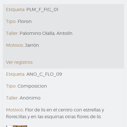
Etiqueta:
PLM_F_FIG_01
Tipo:
Floron
Taller:
Palomino Olalla, Antolín
Motivos:
Jarrón
Ver registros
Etiqueta:
ANO_C_FLO_09
Tipo:
Composicion
Taller:
Anónimo
Motivos:
Flor de lis en el centro con estrellas y
florecillas y en las esquinas otras flores de lis