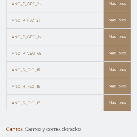
Más libros
ANO_P_DEC_23
Más libros
ANO_P_FLO_21
Más libros
ANO_P_GEO_13
Más libros
ANO_P_VEG_48
Más libros
ANO_R_FLO_15
Más libros
ANO_R_FLO_16
Más libros
ANO_R_FLO_17
Cantos:
Cantos y cortes dorados