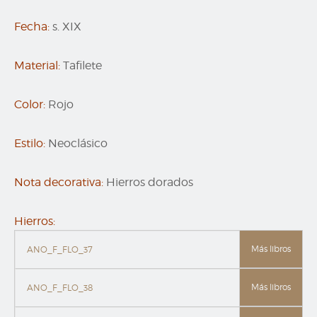
Fecha:
s. XIX
Material:
Tafilete
Color:
Rojo
Estilo:
Neoclásico
Nota decorativa:
Hierros dorados
Hierros:
Más libros
ANO_F_FLO_37
Más libros
ANO_F_FLO_38