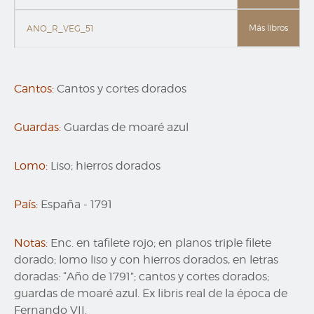
Más libros
ANO_R_VEG_51
Cantos:
Cantos y cortes dorados
Guardas:
Guardas de moaré azul
Lomo:
Liso; hierros dorados
País:
España
-
1791
Notas:
Enc. en tafilete rojo; en planos triple filete
dorado; lomo liso y con hierros dorados, en letras
doradas: “Año de 1791”; cantos y cortes dorados;
guardas de moaré azul. Ex libris real de la época de
Fernando VII.