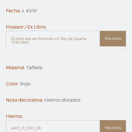
Fecha:
s. XVIII
Posesor / Ex Libris:
Más libros
Ex libris real de Fernando VII, Rey de España
(1784-1833)
Material:
Tafilete
Color:
Rojo
Nota decorativa:
Hierros dorados
Hierros:
Más libros
ANO_P_GEO_09