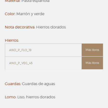
Material:
Pasta española
Color:
Marrón y verde
Nota decorativa:
Hierros dorados
Hierros:
Más libros
ANO_P_FLO_19
Más libros
ANO_P_VEG_45
Guardas:
Guardas de aguas
Lomo:
Liso; hierros dorados