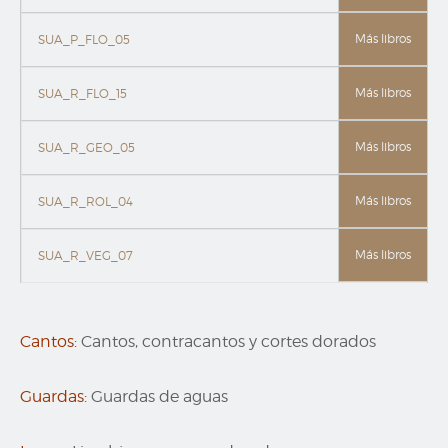
Más libros
SUA_P_FLO_05
Más libros
SUA_R_FLO_15
Más libros
SUA_R_GEO_05
Más libros
SUA_R_ROL_04
Más libros
SUA_R_VEG_07
Cantos:
Cantos, contracantos y cortes dorados
Guardas:
Guardas de aguas