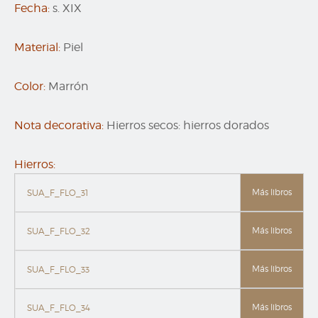
Fecha:
s. XIX
Material:
Piel
Color:
Marrón
Nota decorativa:
Hierros secos: hierros dorados
Hierros:
Más libros
SUA_F_FLO_31
Más libros
SUA_F_FLO_32
Más libros
SUA_F_FLO_33
Más libros
SUA_F_FLO_34