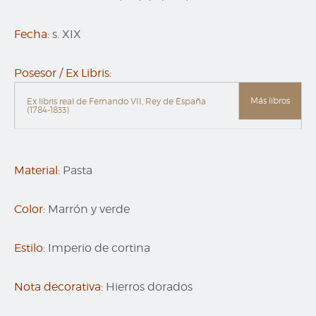
Fecha:
s. XIX
Posesor / Ex Libris:
Más libros
Ex libris real de Fernando VII, Rey de España
(1784-1833)
Material:
Pasta
Color:
Marrón y verde
Estilo:
Imperio de cortina
Nota decorativa:
Hierros dorados