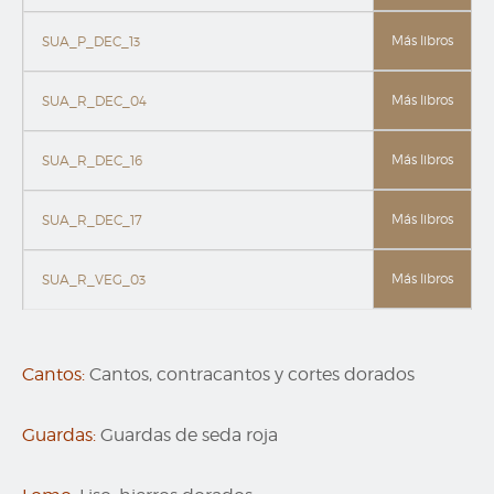
Más libros
SUA_P_DEC_13
Más libros
SUA_R_DEC_04
Más libros
SUA_R_DEC_16
Más libros
SUA_R_DEC_17
Más libros
SUA_R_VEG_03
Cantos:
Cantos, contracantos y cortes dorados
Guardas:
Guardas de seda roja