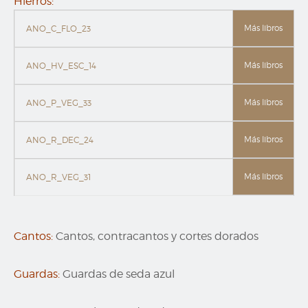
Hierros:
Más libros
ANO_C_FLO_23
Más libros
ANO_HV_ESC_14
Más libros
ANO_P_VEG_33
Más libros
ANO_R_DEC_24
Más libros
ANO_R_VEG_31
Cantos:
Cantos, contracantos y cortes dorados
Guardas:
Guardas de seda azul