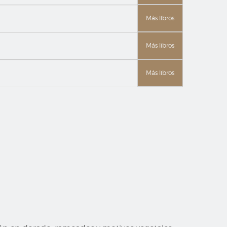
Más libros
Más libros
Más libros