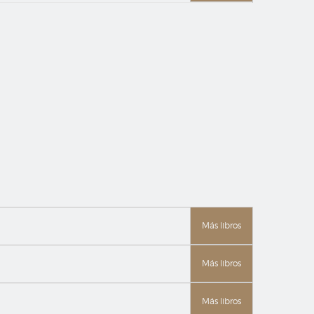
Más libros
Más libros
Más libros