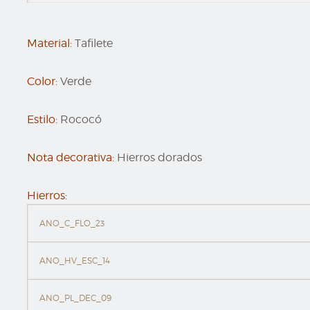
Material:
Tafilete
Color:
Verde
Estilo:
Rococó
Nota decorativa:
Hierros dorados
Hierros:
ANO_C_FLO_23
ANO_HV_ESC_14
ANO_PL_DEC_09