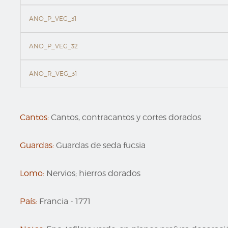
ANO_P_VEG_31
ANO_P_VEG_32
ANO_R_VEG_31
Cantos:
Cantos, contracantos y cortes dorados
Guardas:
Guardas de seda fucsia
Lomo:
Nervios; hierros dorados
País:
Francia
-
1771