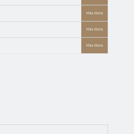
Más libros
Más libros
Más libros