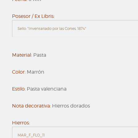
Posesor / Ex Libris:
Sello: "Inventariado por las Cortes. 1874"
Material:
Pasta
Color:
Marrón
Estilo:
Pasta valenciana
Nota decorativa:
Hierros dorados
Hierros:
MAR_F_FLO_11