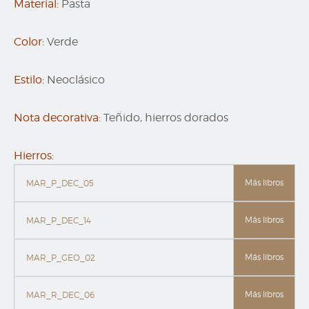
Material:
Pasta
Color:
Verde
Estilo:
Neoclásico
Nota decorativa:
Teñido, hierros dorados
Hierros:
Más libros
MAR_P_DEC_05
Más libros
MAR_P_DEC_14
Más libros
MAR_P_GEO_02
Más libros
MAR_R_DEC_06