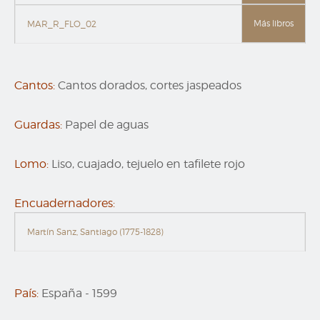
Más libros
MAR_R_FLO_02
Cantos:
Cantos dorados, cortes jaspeados
Guardas:
Papel de aguas
Lomo:
Liso, cuajado, tejuelo en tafilete rojo
Encuadernadores:
Martín Sanz, Santiago (1775-1828)
País:
España
-
1599