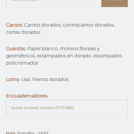
Cantos:
Cantos dorados, contracantos dorados,
cortes dorados
Guardas:
Papel blanco, motivos florales y
geométricos, estampados en dorado, estampados
policromados
Lomo:
Liso, hierros dorados
Encuadernadores:
Suárez Jiménez, Antonio (1770-1836)
País:
España
-
1832