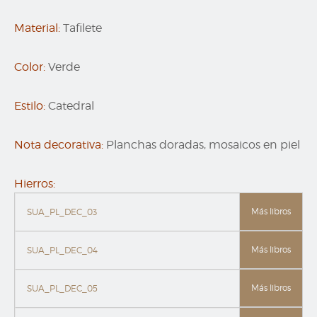
Material:
Tafilete
Color:
Verde
Estilo:
Catedral
Nota decorativa:
Planchas doradas, mosaicos en piel
Hierros:
Más libros
SUA_PL_DEC_03
Más libros
SUA_PL_DEC_04
Más libros
SUA_PL_DEC_05