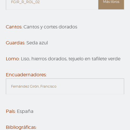
Más libros
FGIR_R_ROL_02
Cantos:
Cantos y cortes dorados
Guardas:
Seda azul
Lomo:
Liso, hierros dorados, tejuelo en tafilete verde
Encuadernadores:
Fernández Girón, Francisco
País:
España
Bibliográficas: