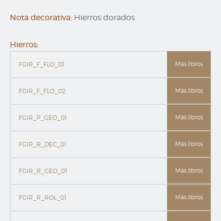
Nota decorativa:
Hierros dorados
Hierros:
Más libros
FGIR_F_FLO_01
Más libros
FGIR_F_FLO_02
Más libros
FGIR_P_GEO_01
Más libros
FGIR_R_DEC_01
Más libros
FGIR_R_GEO_01
Más libros
FGIR_R_ROL_01