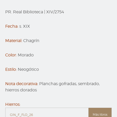
PR. Real Biblioteca
|
XIV/2754
Fecha:
s. XIX
Material:
Chagrín
Color:
Morado
Estilo:
Neogótico
Nota decorativa:
Planchas gofradas, sembrado,
hierros dorados
Hierros:
Más libros
GIN_F_FLO_26