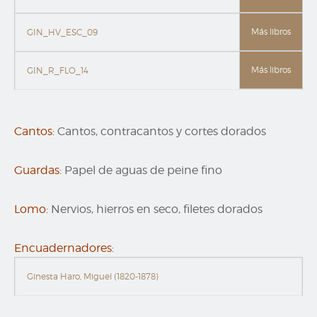
Más libros
GIN_HV_ESC_09
Más libros
GIN_R_FLO_14
Cantos:
Cantos, contracantos y cortes dorados
Guardas:
Papel de aguas de peine fino
Lomo:
Nervios, hierros en seco, filetes dorados
Encuadernadores:
Ginesta Haro, Miguel (1820-1878)