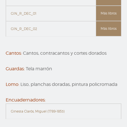
Más libros
GIN_R_DEC_01
Más libros
GIN_R_DEC_02
Cantos:
Cantos, contracantos y cortes dorados
Guardas:
Tela marrón
Lomo:
Liso, planchas doradas, pintura policromada
Encuadernadores:
Ginesta Clarós, Miguel (1789-1853)