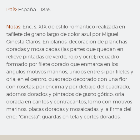
País:
España
-
1835
Notas:
Enc. s. XIX de estilo romántico realizada en
tafilete de grano largo de color azul por Miguel
Ginesta Clarós. En planos, decoración de planchas
doradas y mosaicadas (las partes que quedan en
relieve pintadas de verde, rojo y ocre); recuadro
formado por filete dorado que enmarca en los
ángulos motivos marinos, unidos entre sí por filetes y
orla; en el centro, cuadrado decorado con una flor
con rosetas; por encima y por debajo del cuadrado,
adornos dorados y pintados de gusto gótico; orla
dorada en cantos y contracantos, lomo con motivos
marinos, placas doradas y mosaicadas, y la firma del
enc.: "Ginesta"; guardas en tela y cortes dorados.