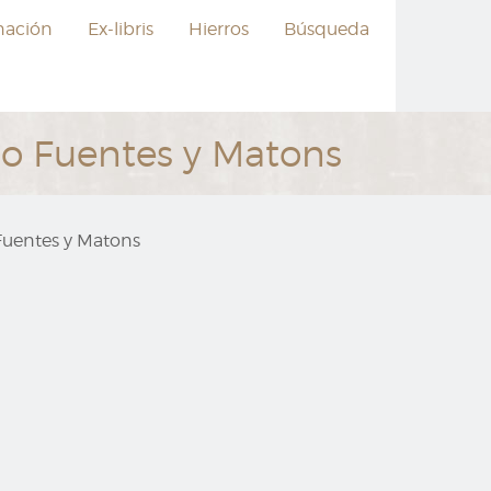
nación
Ex-libris
Hierros
Búsqueda
ano Fuentes y Matons
 Fuentes y Matons