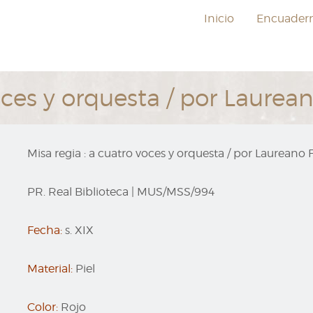
Inicio
Encuader
voces y orquesta / por Laure
Misa regia : a cuatro voces y orquesta / por Laureano
PR. Real Biblioteca
|
MUS/MSS/994
Fecha:
s. XIX
Material:
Piel
Color:
Rojo