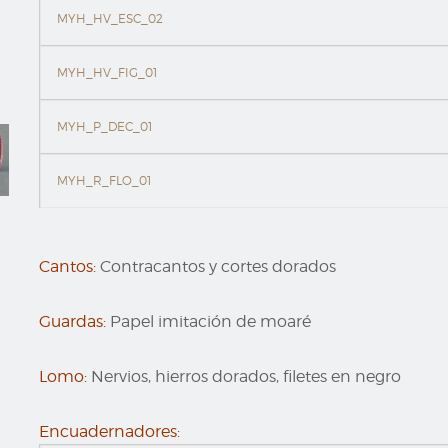
MYH_HV_ESC_02
MYH_HV_FIG_01
MYH_P_DEC_01
MYH_R_FLO_01
Cantos:
Contracantos y cortes dorados
Guardas:
Papel imitación de moaré
Lomo:
Nervios, hierros dorados, filetes en negro
Encuadernadores: