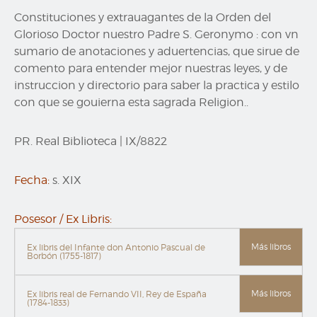
Constituciones y extrauagantes de la Orden del
Glorioso Doctor nuestro Padre S. Geronymo : con vn
sumario de anotaciones y aduertencias, que sirue de
comento para entender mejor nuestras leyes, y de
instruccion y directorio para saber la practica y estilo
con que se gouierna esta sagrada Religion..
PR. Real Biblioteca
|
IX/8822
Fecha:
s. XIX
Posesor / Ex Libris:
Más libros
Ex libris del Infante don Antonio Pascual de
Borbón (1755-1817)
Más libros
Ex libris real de Fernando VII, Rey de España
(1784-1833)