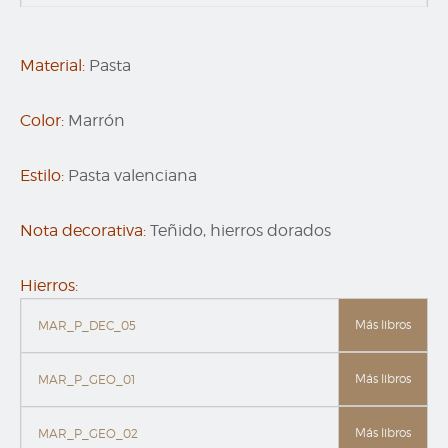
Material:
Pasta
Color:
Marrón
Estilo:
Pasta valenciana
Nota decorativa:
Teñido, hierros dorados
Hierros:
Más libros
MAR_P_DEC_05
Más libros
MAR_P_GEO_01
Más libros
MAR_P_GEO_02