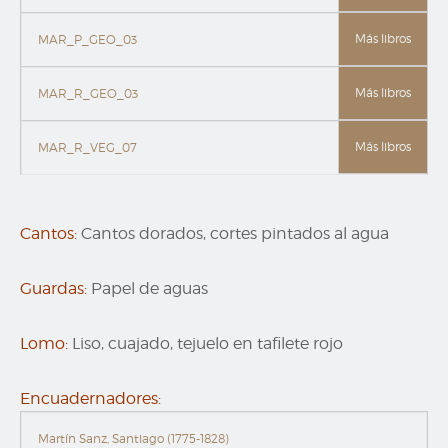
Más libros
MAR_P_GEO_03
Más libros
MAR_R_GEO_03
Más libros
MAR_R_VEG_07
Cantos:
Cantos dorados, cortes pintados al agua
Guardas:
Papel de aguas
Lomo:
Liso, cuajado, tejuelo en tafilete rojo
Encuadernadores:
Martín Sanz, Santiago (1775-1828)