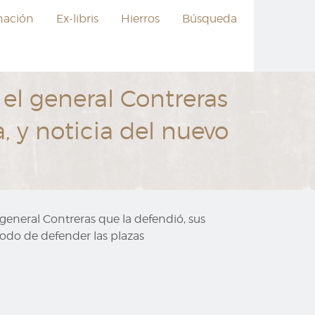
nación
Ex-libris
Hierros
Búsqueda
 el general Contreras
, y noticia del nuevo
l general Contreras que la defendió, sus
modo de defender las plazas