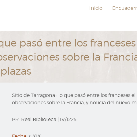
Inicio
Encuader
 que pasó entre los franceses
bservaciones sobre la Francia
plazas
Sitio de Tarragona : lo que pasó entre los franceses e
observaciones sobre la Francia, y noticia del nuevo 
PR. Real Biblioteca
|
IV/1225
Fecha:
s. XIX