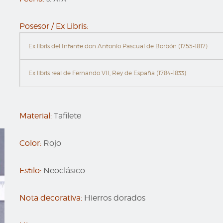
Posesor / Ex Libris:
Ex libris del Infante don Antonio Pascual de Borbón (1755-1817)
Ex libris real de Fernando VII, Rey de España (1784-1833)
Material:
Tafilete
Color:
Rojo
Estilo:
Neoclásico
Nota decorativa:
Hierros dorados