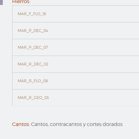
Hierros:
MAR_F_FLO_18
MAR_P_DEC_04
MAR_P_DEC_07
MAR_R_DEC_02
MAR_R_FLO_08
MAR_R_GEO_03
Cantos:
Cantos, contracantos y cortes dorados