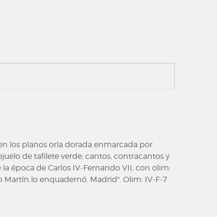
jo, en los planos orla dorada enmarcada por
ejuelo de tafilete verde; cantos, contracantos y
e la época de Carlos IV-Fernando VII, con olim:
iago Martín lo enquadernó. Madrid". Olim: IV-F-7