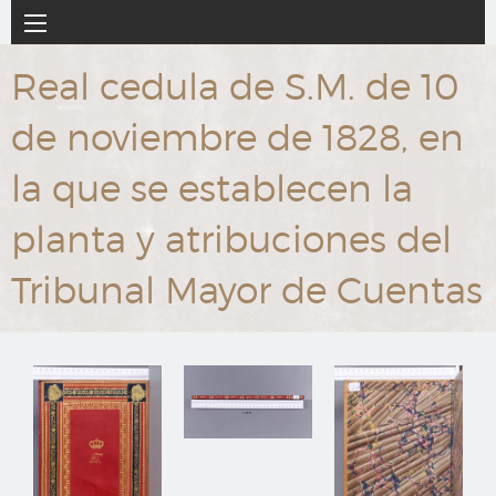
Ir
Navegación
al
principal
contenido
Real cedula de S.M. de 10
principal
de noviembre de 1828, en
la que se establecen la
planta y atribuciones del
Tribunal Mayor de Cuentas