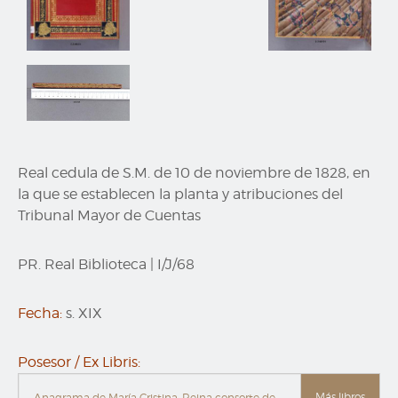
Real cedula de S.M. de 10 de noviembre de 1828, en
la que se establecen la planta y atribuciones del
Tribunal Mayor de Cuentas
PR. Real Biblioteca
|
I/J/68
Fecha:
s. XIX
Posesor / Ex Libris:
Más libros
Anagrama de María Cristina, Reina consorte de