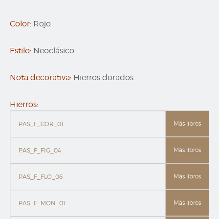
Color:
Rojo
Estilo:
Neoclásico
Nota decorativa:
Hierros dorados
Hierros:
Más libros
PAS_F_COR_01
Más libros
PAS_F_FIG_04
Más libros
PAS_F_FLO_06
Más libros
PAS_F_MON_01