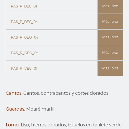
Más libros
PAS_P_DEC_01
Más libros
PAS_P_DEC_03
Más libros
PAS_P_GEO_04
Más libros
PAS_R_GEO_03
Más libros
PAS_R_VEG_01
Cantos:
Cantos, contracantos y cortes dorados
Guardas:
Moaré marfil
Lomo:
Liso, hierros dorados, tejuelos en tafilete verde