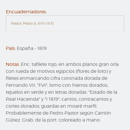
Encuadernadores:
Pastor, Pedro (s. XVIII-XIX)
País:
España
-
1819
Notas:
Enc. tafilete rojo; en ambos planos gran orla
con rueda de motivos egipcios (flores de loto) y
filetes enmarcando cifra coronada dorada de
Fernando VII, "Fvii"; lomo con hierros dorados,
tejuelos en verde y en letras doradas: "Estado de la
Real Hacienda" y "I 1819"; cantos, contracantos y
cortes dorados; guardas en moaré marfil.
Probablemente de Pedro Pastor según Carrión
Gútiez. Grab. de la port. coloreado a mano.