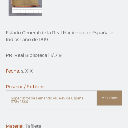
Estado General de la Real Hacienda de España, é
Indias : año de 1819
PR. Real Biblioteca
|
I/L/19
Fecha:
s. XIX
Posesor / Ex Libris:
Más libros
Super libros de Fernando VII, Rey de España
(1784-1833)
Material:
Tafilete