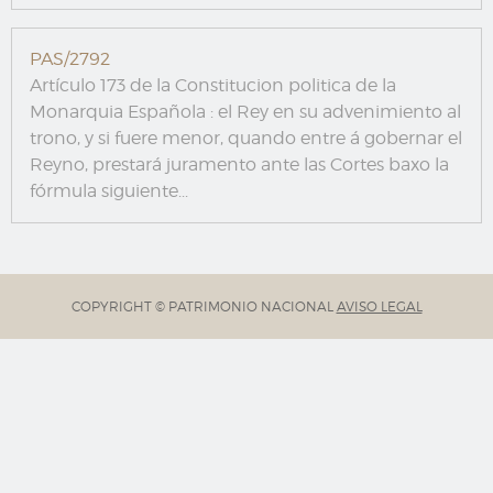
PAS/2792
Artículo 173 de la Constitucion politica de la
Monarquia Española : el Rey en su advenimiento al
trono, y si fuere menor, quando entre á gobernar el
Reyno, prestará juramento ante las Cortes baxo la
fórmula siguiente...
COPYRIGHT © PATRIMONIO NACIONAL
AVISO LEGAL