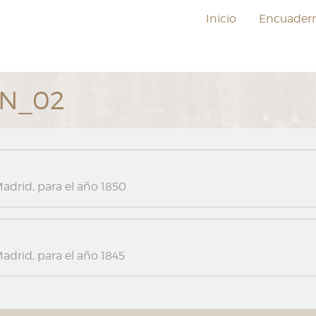
Inicio
Encuader
ON_02
adrid, para el año 1850
adrid, para el año 1845