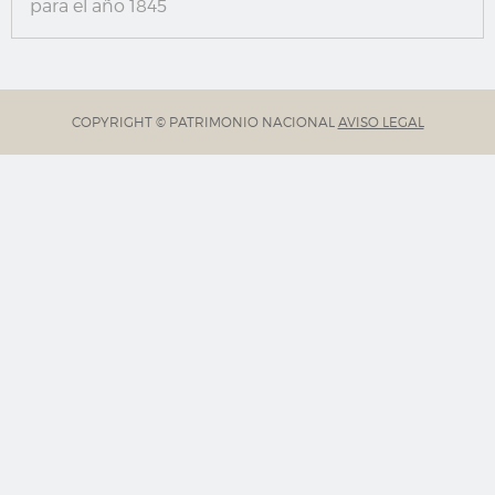
para el año 1845
COPYRIGHT © PATRIMONIO NACIONAL
AVISO LEGAL