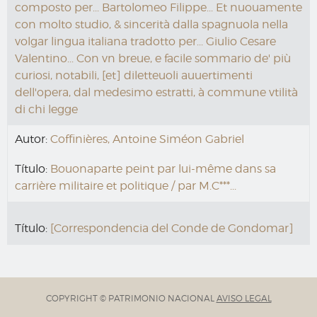
composto per... Bartolomeo Filippe... Et nuouamente
con molto studio, & sincerità dalla spagnuola nella
volgar lingua italiana tradotto per... Giulio Cesare
Valentino... Con vn breue, e facile sommario de' più
curiosi, notabili, [et] diletteuoli auuertimenti
dell'opera, dal medesimo estratti, à commune vtilità
di chi legge
Autor:
Coffinières, Antoine Siméon Gabriel
Título:
Bouonaparte peint par lui-même dans sa
carrière militaire et politique / par M.C***...
Título:
[Correspondencia del Conde de Gondomar]
COPYRIGHT © PATRIMONIO NACIONAL
AVISO LEGAL