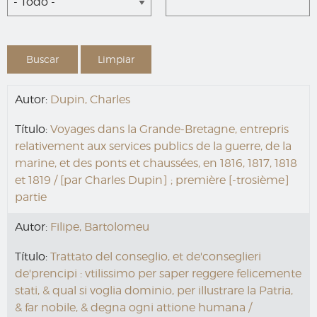
- Todo -
Autor:
Dupin, Charles
Título:
Voyages dans la Grande-Bretagne, entrepris
relativement aux services publics de la guerre, de la
marine, et des ponts et chaussées, en 1816, 1817, 1818
et 1819 / [par Charles Dupin] ; première [-trosième]
partie
Autor:
Filipe, Bartolomeu
Título:
Trattato del conseglio, et de'conseglieri
de'prencipi : vtilissimo per saper reggere felicemente
stati, & qual si voglia dominio, per illustrare la Patria,
& far nobile, & degna ogni attione humana /