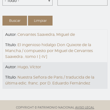
- Todo -
Autor:
Cervantes Saavedra, Miguel de
Título:
El ingenioso hidalgo Don Quixote de la
Mancha / compuesto por Miguel de Cervantes
Saavedra ; tomo I [-IV]
Autor:
Hugo, Víctor
Título:
Nuestra Señora de Paris / traducida de la
última edic. franc. por D. Eduardo Fernández
COPYRIGHT © PATRIMONIO NACIONAL
AVISO LEGAL