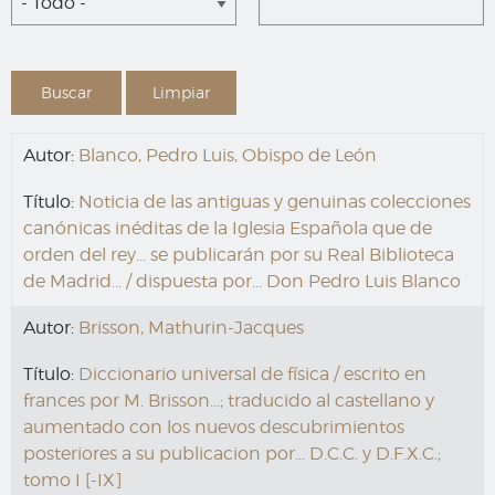
- Todo -
Autor:
Blanco, Pedro Luis, Obispo de León
Título:
Noticia de las antiguas y genuinas colecciones
canónicas inéditas de la Iglesia Española que de
orden del rey... se publicarán por su Real Biblioteca
de Madrid... / dispuesta por... Don Pedro Luis Blanco
Autor:
Brisson, Mathurin-Jacques
Título:
Diccionario universal de física / escrito en
frances por M. Brisson...; traducido al castellano y
aumentado con los nuevos descubrimientos
posteriores a su publicacion por... D.C.C. y D.F.X.C.;
tomo I [-IX]