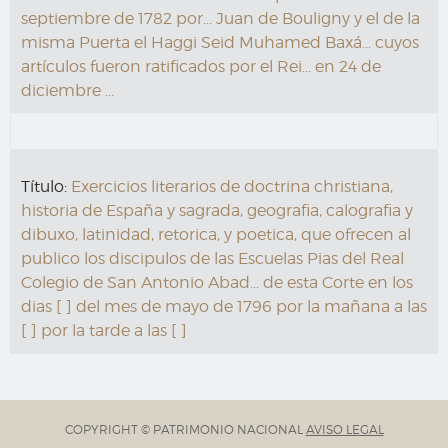
septiembre de 1782 por... Juan de Bouligny y el de la
misma Puerta el Haggi Seid Muhamed Baxá... cuyos
artículos fueron ratificados por el Rei... en 24 de
diciembre ...
Título:
Exercicios literarios de doctrina christiana,
historia de España y sagrada, geografia, calografia y
dibuxo, latinidad, retorica, y poetica, que ofrecen al
publico los discipulos de las Escuelas Pias del Real
Colegio de San Antonio Abad... de esta Corte en los
dias [ ] del mes de mayo de 1796 por la mañana a las
[ ] por la tarde a las [ ]
COPYRIGHT © PATRIMONIO NACIONAL
AVISO LEGAL