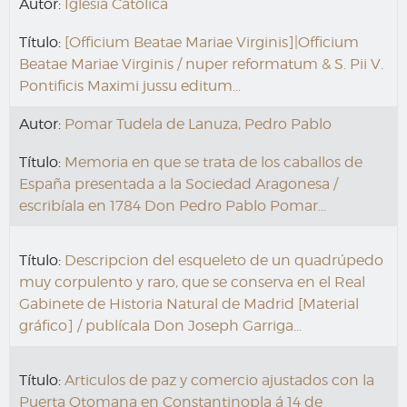
Autor:
Iglesia Católica
Título:
[Officium Beatae Mariae Virginis]|Officium
Beatae Mariae Virginis / nuper reformatum & S. Pii V.
Pontificis Maximi jussu editum...
Autor:
Pomar Tudela de Lanuza, Pedro Pablo
Título:
Memoria en que se trata de los caballos de
España presentada a la Sociedad Aragonesa /
escribíala en 1784 Don Pedro Pablo Pomar...
Título:
Descripcion del esqueleto de un quadrúpedo
muy corpulento y raro, que se conserva en el Real
Gabinete de Historia Natural de Madrid [Material
gráfico] / publícala Don Joseph Garriga...
Título:
Articulos de paz y comercio ajustados con la
Puerta Otomana en Constantinopla á 14 de