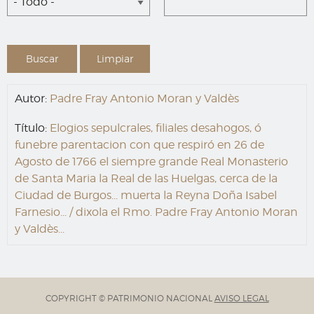
- Todo -
Autor:
Padre Fray Antonio Moran y Valdès
Título:
Elogios sepulcrales, filiales desahogos, ó
funebre parentacion con que respiró en 26 de
Agosto de 1766 el siempre grande Real Monasterio
de Santa Maria la Real de las Huelgas, cerca de la
Ciudad de Burgos... muerta la Reyna Doña Isabel
Farnesio... / dixola el Rmo. Padre Fray Antonio Moran
y Valdès...
COPYRIGHT © PATRIMONIO NACIONAL
AVISO LEGAL