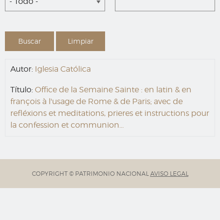
- Todo -
Autor:
Iglesia Católica
Título:
Office de la Semaine Sainte : en latin & en
françois à l'usage de Rome & de Paris; avec de
refléxions et meditations, prieres et instructions pour
la confession et communion...
COPYRIGHT © PATRIMONIO NACIONAL
AVISO LEGAL