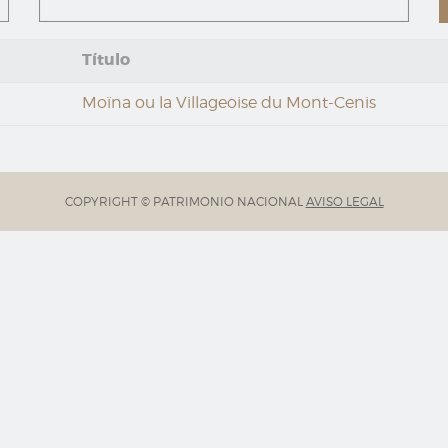
Título
Moïna ou la Villageoise du Mont-Cenis
COPYRIGHT © PATRIMONIO NACIONAL
AVISO LEGAL