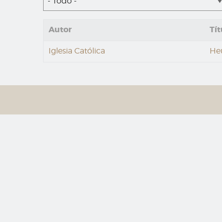
- Todo -
Autor
Tít
Iglesia Católica
He