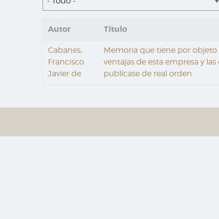
- Todo -
Autor
Título
Cabanes,
Memoria que tiene por objeto ma
Francisco
ventajas de esta empresa y las 
Javier de
publícase de real orden