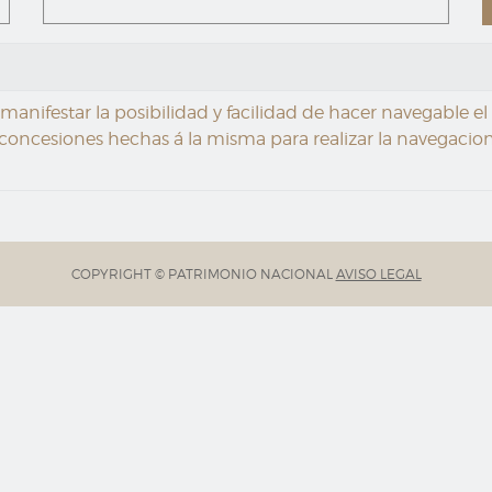
nifestar la posibilidad y facilidad de hacer navegable el r
concesiones hechas á la misma para realizar la navegacion /
COPYRIGHT © PATRIMONIO NACIONAL
AVISO LEGAL