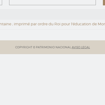
ontaine ; imprimé par ordre du Roi pour l'éducation de M
COPYRIGHT © PATRIMONIO NACIONAL
AVISO LEGAL