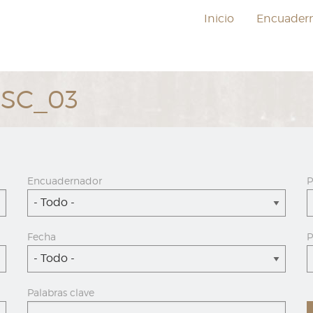
Inicio
Encuader
ESC_03
Encuadernador
P
- Todo -
Fecha
P
- Todo -
Palabras clave