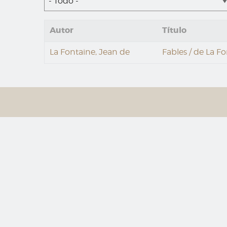
- Todo -
Autor
Título
La Fontaine, Jean de
Fables / de La F