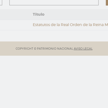
Título
Estatutos de la Real Orden de la Reina M
COPYRIGHT © PATRIMONIO NACIONAL
AVISO LEGAL