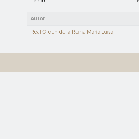
- Todo -
Autor
Real Orden de la Reina María Luisa