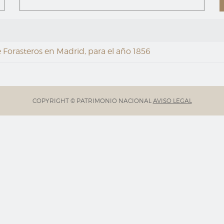
 Forasteros en Madrid, para el año 1856
COPYRIGHT © PATRIMONIO NACIONAL
AVISO LEGAL