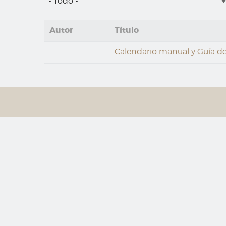
- Todo -
Autor
Título
Calendario manual y Guía de