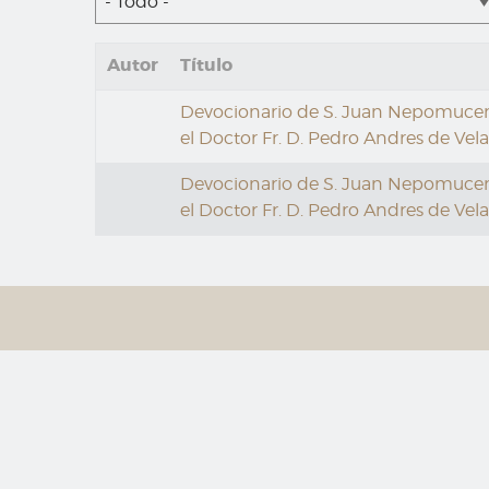
- Todo -
Autor
Título
Devocionario de S. Juan Nepomuceno :
el Doctor Fr. D. Pedro Andres de Velas
Devocionario de S. Juan Nepomuceno :
el Doctor Fr. D. Pedro Andres de Velas