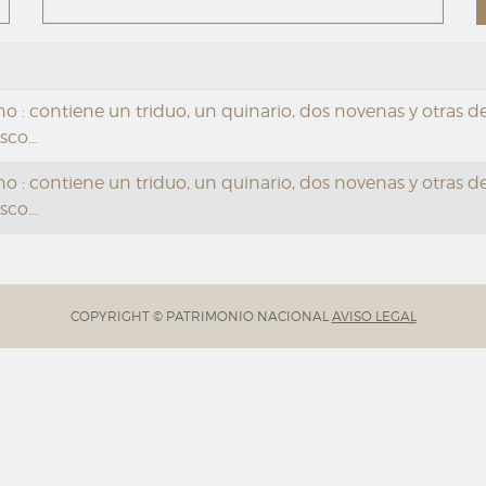
 contiene un triduo, un quinario, dos novenas y otras dev
co...
 contiene un triduo, un quinario, dos novenas y otras dev
co...
COPYRIGHT © PATRIMONIO NACIONAL
AVISO LEGAL