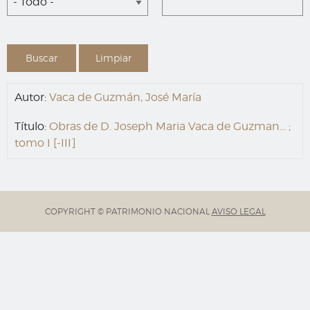
- Todo -
Autor:
Vaca de Guzmán, José María
Título:
Obras de D. Joseph Maria Vaca de Guzman... ;
tomo I [-III]
COPYRIGHT © PATRIMONIO NACIONAL
AVISO LEGAL