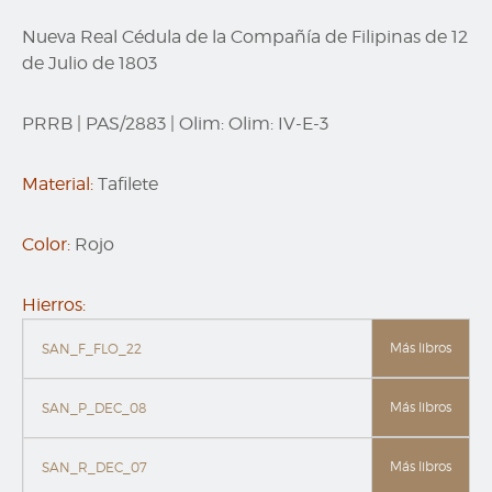
Nueva Real Cédula de la Compañía de Filipinas de 12
de Julio de 1803
PRRB
|
PAS/2883
|
Olim:
Olim: IV-E-3
Material:
Tafilete
Color:
Rojo
Hierros:
Más libros
SAN_F_FLO_22
Más libros
SAN_P_DEC_08
Más libros
SAN_R_DEC_07