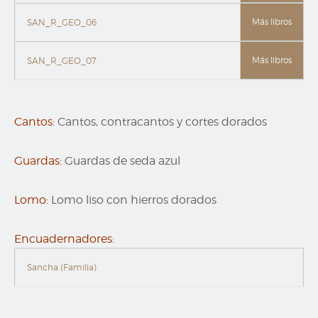
Más libros
SAN_R_GEO_06
Más libros
SAN_R_GEO_07
Cantos:
Cantos, contracantos y cortes dorados
Guardas:
Guardas de seda azul
Lomo:
Lomo liso con hierros dorados
Encuadernadores:
Sancha (Familia)