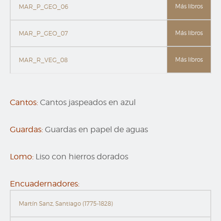
Más libros
MAR_P_GEO_06
Más libros
MAR_P_GEO_07
Más libros
MAR_R_VEG_08
Cantos:
Cantos jaspeados en azul
Guardas:
Guardas en papel de aguas
Lomo:
Liso con hierros dorados
Encuadernadores:
Martín Sanz, Santiago (1775-1828)